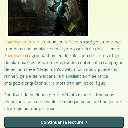
Tribune
Shadowrun Returns
est un jeu RPG et stratégie au tour par
tour dans une ambiance néo-cyber-punk tirée de la license
Shadowrun
regroupant un jeu de rôles, jeu de cartes et jeu
de plateau. C'est le premier épisode, contenant la campagne
de jeu nommée "Dead man's switch" où vous y jouerez un
runner, genre de mercenaire travaillant en free-lance,
chargez d'enquêter sur la mort d'un ami et collègue.
Souffrant de quelques petits défauts mineurs, il ne vous
empêchera pas de combler le manque actuel de bon jeu de
stratégie au tour par tour.
Continuer la lecture