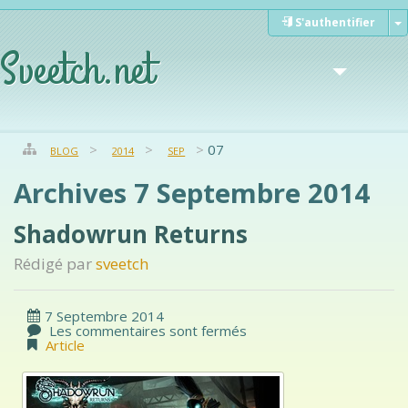
S'authentifier
Sveetch.net
07
BLOG
2014
SEP
Archives 7 Septembre 2014
Weblog
Shadowrun Returns
Rédigé par
sveetch
Documents
7 Septembre 2014
Les commentaires sont fermés
Article