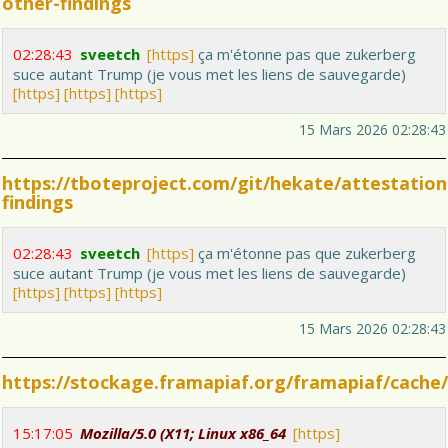
other-findings
02:28:43
sveetch
[https]
ça m'étonne pas que zukerberg
suce autant Trump (je vous met les liens de sauvegarde)
[https]
[https]
[https]
15 Mars 2026 02:28:43
https://tboteproject.com/git/hekate/attestation
findings
02:28:43
sveetch
[https]
ça m'étonne pas que zukerberg
suce autant Trump (je vous met les liens de sauvegarde)
[https]
[https]
[https]
15 Mars 2026 02:28:43
https://stockage.framapiaf.org/framapiaf/cache/
15:17:05
Mozilla/5.0 (X11; Linux x86_64
[https]