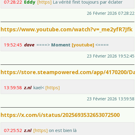
07:28:22
Eddy
[https]
La vérité finit toujours par éclater
26 Février 2026 07:28:22
https://www.youtube.com/watch?v=_me2yfR7Jfk
19:52:45
dave
====>
Moment
[youtube]
<====
23 Février 2026 19:52:45
https://store.steampowered.com/app/4170200/D
13:59:58
z.nl
kael<
[https]
23 Février 2026 13:59:58
https://x.com/i/status/2025693532653072500
07:25:52
z.nl
[https]
on est bien là