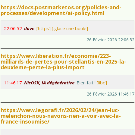
https://docs.postmarketos.org/policies-and-
processes/development/ai-policy.html
22:06:52
dave
[https]
[:glace une boule]
26 Février 2026 22:06:52
https://www.liberation.fr/economie/223-
milliards-de-pertes-pour-stellantis-en-2025-la-
deuxieme-perte-la-plus-import
11:46:17
NicOSX, IA dégénérative
Bien fait !
[libe]
26 Février 2026 11:46:17
https://www.legorafi.fr/2026/02/24/jean-luc-
melenchon-nous-navons-rien-a-voir-avec-la-
france-insoumise/