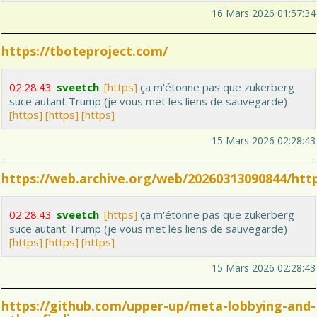
16 Mars 2026 01:57:34
Tribune
https://tboteproject.com/
02:28:43
sveetch
[https]
ça m'étonne pas que zukerberg
suce autant Trump (je vous met les liens de sauvegarde)
[https]
[https]
[https]
15 Mars 2026 02:28:43
https://web.archive.org/web/20260313090844/http
02:28:43
sveetch
[https]
ça m'étonne pas que zukerberg
suce autant Trump (je vous met les liens de sauvegarde)
[https]
[https]
[https]
15 Mars 2026 02:28:43
https://github.com/upper-up/meta-lobbying-and-