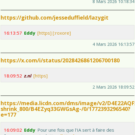
8 Mars 2026 10:18:34
https://github.com/jesseduffield/lazygit
16:13:57
Eddy
[https]
[:roxore]
4 Mars 2026 16:13:57
https://x.com/i/status/2028426861206700180
18:09:52
z.nl
[https]
2 Mars 2026 18:09:52
https://media.licdn.com/dms/image/v2/D4E22A
shrink_800/B4EZyq33GWGsAg-/0/1772393296540?
e=177
16:09:02
Eddy
Pour une fois que l'IA sert à faire des