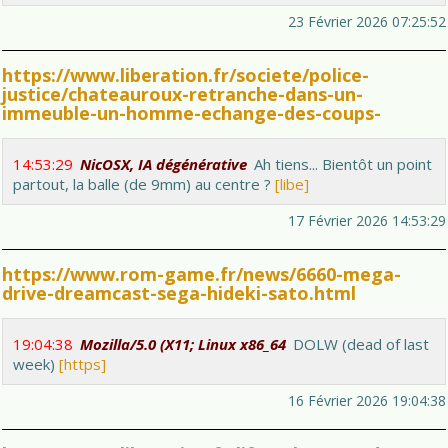
23 Février 2026 07:25:52
https://www.liberation.fr/societe/police-
justice/chateauroux-retranche-dans-un-
immeuble-un-homme-echange-des-coups-
14:53:29
NicOSX, IA dégénérative
Ah tiens... Bientôt un point
partout, la balle (de 9mm) au centre ?
[libe]
17 Février 2026 14:53:29
https://www.rom-game.fr/news/6660-mega-
drive-dreamcast-sega-hideki-sato.html
19:04:38
Mozilla/5.0 (X11; Linux x86_64
DOLW (dead of last
week)
[https]
16 Février 2026 19:04:38