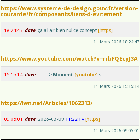
https://www.systeme-de-design.gouv.fr/version-
courante/fr/composants/liens-d-evitement
18:24:47
dave
ça a l'air bien nul ce concept
[https]
11 Mars 2026 18:24:47
https://www.youtube.com/watch?v=rrbFQEcpJ3A
15:15:14
dave
====>
Moment
[youtube]
<====
11 Mars 2026 15:15:14
https://lwn.net/Articles/1062313/
09:05:01
dave
2026-03-09
11:22:14
[https]
11 Mars 2026 09:05:01