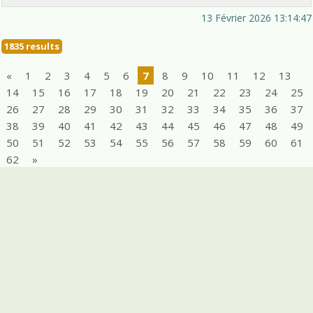
13 Février 2026 13:14:47
1835 results
«
1
2
3
4
5
6
7
8
9
10
11
12
13
14
15
16
17
18
19
20
21
22
23
24
25
26
27
28
29
30
31
32
33
34
35
36
37
38
39
40
41
42
43
44
45
46
47
48
49
50
51
52
53
54
55
56
57
58
59
60
61
62
»