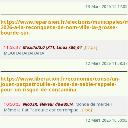
13 Mars 2026 15:17:05
https://www.leparisien.fr/elections/municipales/m
2026-a-la-reconquete-de-nom-ville-la-grosse-
bourde-sur-
11:58:37
Mozilla/5.0 (X11; Linux x86_64
[https]
MOUHAHAHAHAHA
12 Mars 2026 11:58:37
https://www.liberation.fr/economie/conso/un-
jouet-patpatrouille-a-base-de-sable-rappele-
pour-un-risque-de-contamina
10:50:03
NicOSX, éleveur d&#39;IA
Monde de merde !
Même la Pat'Patrouille est corrompue...
[libe]
12 Mars 2026 10:50:03