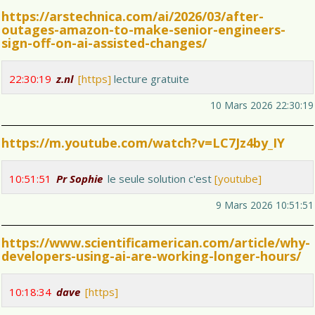
https://arstechnica.com/ai/2026/03/after-
outages-amazon-to-make-senior-engineers-
sign-off-on-ai-assisted-changes/
22:30:19
z.nl
[https]
lecture gratuite
10 Mars 2026 22:30:19
https://m.youtube.com/watch?v=LC7Jz4by_IY
10:51:51
Pr Sophie
le seule solution c'est
[youtube]
9 Mars 2026 10:51:51
https://www.scientificamerican.com/article/why-
developers-using-ai-are-working-longer-hours/
10:18:34
dave
[https]