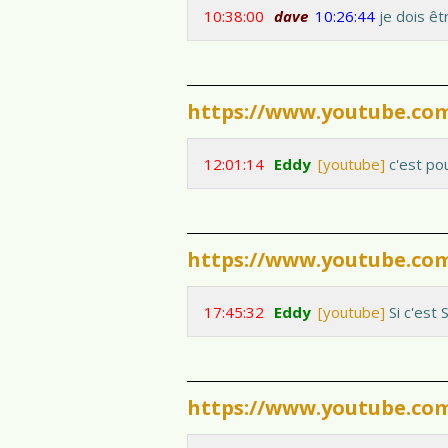
10:38:00
dave
10:26:44
je dois êt
https://www.youtube.c
12:01:14
Eddy
[youtube]
c'est po
https://www.youtube.c
17:45:32
Eddy
[youtube]
Si c'est S
https://www.youtube.com