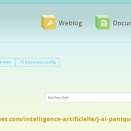
Weblog
Docu
Aide
Discovery config
.com/intelligence-artificielle/j-ai-panique
e