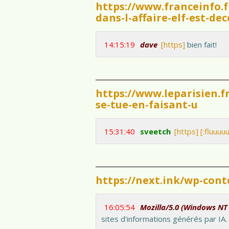
https://www.franceinfo.
dans-l-affaire-elf-est-de
14:15:19
dave
[https]
bien fait!
https://www.leparisien.fr/
se-tue-en-faisant-u
15:31:40
sveetch
[https]
[:fluuuu
https://next.ink/wp-con
16:05:54
Mozilla/5.0 (Windows NT 
sites d'informations générés par IA.