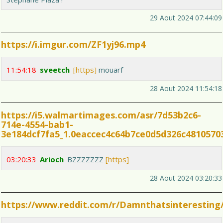
29 Aout 2024 07:44:09
https://i.imgur.com/ZF1yj96.mp4
11:54:18
sveetch
[https]
mouarf
28 Aout 2024 11:54:18
https://i5.walmartimages.com/asr/7d53b2c6-
714e-4554-bab1-
3e184dcf7fa5_1.0eaccec4c64b7ce0d5d326c4810570
03:20:33
Arioch
BZZZZZZZ
[https]
28 Aout 2024 03:20:33
https://www.reddit.com/r/Damnthatsinteresting/