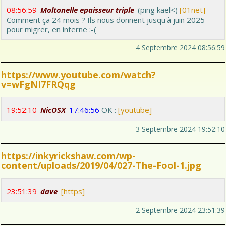
08:56:59
Moltonelle epaisseur triple
(ping kael<)
[01net]
Tribune
Comment ça 24 mois ? Ils nous donnent jusqu'à juin 2025
pour migrer, en interne :-(
4 Septembre 2024 08:56:59
https://www.youtube.com/watch?
v=wFgNI7FRQqg
19:52:10
NicOSX
17:46:56
OK :
[youtube]
3 Septembre 2024 19:52:10
https://inkyrickshaw.com/wp-
content/uploads/2019/04/027-The-Fool-1.jpg
23:51:39
dave
[https]
2 Septembre 2024 23:51:39