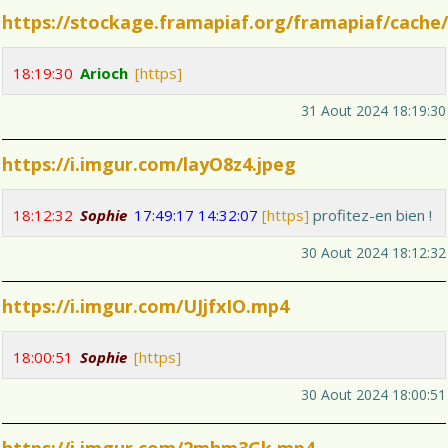
https://stockage.framapiaf.org/framapiaf/cache/
18:19:30
Arioch
[https]
31 Aout 2024 18:19:30
https://i.imgur.com/layO8z4.jpeg
18:12:32
Sophie
17:49:17
14:32:07
[https]
profitez-en bien !
30 Aout 2024 18:12:32
https://i.imgur.com/UJjfxIO.mp4
18:00:51
Sophie
[https]
30 Aout 2024 18:00:51