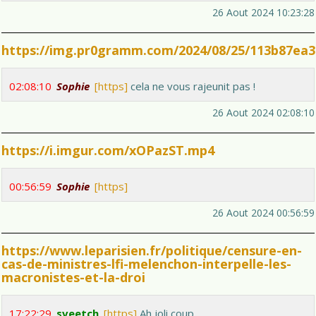
26 Aout 2024 10:23:28
https://img.pr0gramm.com/2024/08/25/113b87ea3
02:08:10
Sophie
[https]
cela ne vous rajeunit pas !
26 Aout 2024 02:08:10
https://i.imgur.com/xOPazST.mp4
00:56:59
Sophie
[https]
26 Aout 2024 00:56:59
https://www.leparisien.fr/politique/censure-en-
cas-de-ministres-lfi-melenchon-interpelle-les-
macronistes-et-la-droi
17:22:29
sveetch
[https]
Ah joli coup