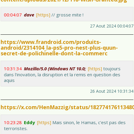
00:04:07
dave
[https]
// grosse mite !
27 Aout 2024 00:04:07
https://www.frandroid.com/produits-
android/2314104_la-ps5-pro-nest-plus-quun-
secret-de-polichinelle-dont-la-commerc
10:31:34
Mozilla/5.0 (Windows NT 10.0;
[https]
toujours
dans l'inovation, la disruption et la remis en question des
aquis
26 Aout 2024 10:31:34
https://x.com/HenMazzig/status/18277417611348
10:23:28
Eddy
[https]
Mais sinon, le Hamas, c'est pas des
terroristes.